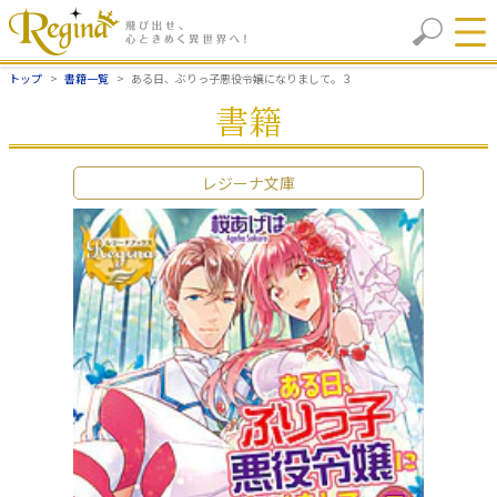
トップ
書籍一覧
ある日、ぶりっ子悪役令嬢になりまして。３
書籍
レジーナ文庫