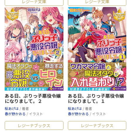
レジーナ文庫
レジーナ文庫
ある日、ぶりっ子悪役令嬢
ある日、ぶりっ子悪役令嬢
になりまして。２
になりまして。１
桜あげは
/ 著者
桜あげは
/ 著者
春が野かおる
/ イラスト
春が野かおる
/ イラスト
レジーナブックス
レジーナブックス