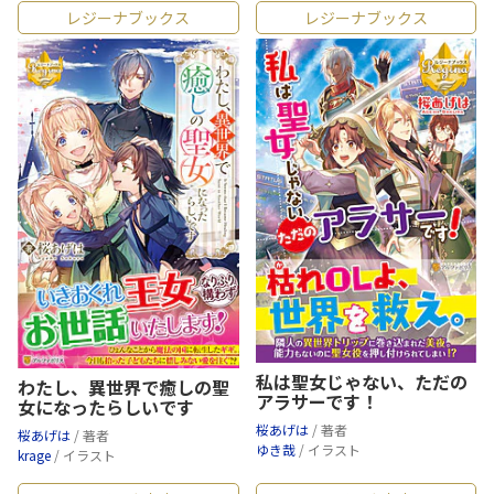
レジーナブックス
レジーナブックス
私は聖女じゃない、ただの
わたし、異世界で癒しの聖
アラサーです！
女になったらしいです
桜あげは
/ 著者
桜あげは
/ 著者
ゆき哉
/ イラスト
krage
/ イラスト