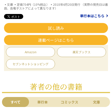
▪文庫 ▪定価704円（10%税込） ▪2018年4月20日発行 （実際の発売日は書
店、各電子ストアによって異なります）
単行本はこちら
試し読み
連載ページはこちら
Amazon
楽天ブックス
セブンネットショッピング
著者の他の書籍
すべて
単行本
コミックス
文庫