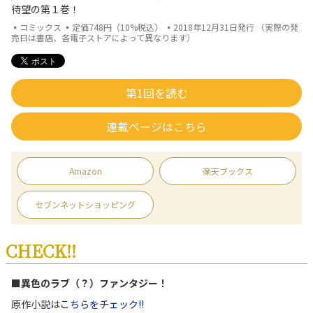
待望の第１巻！
▪コミックス ▪定価748円（10%税込） ▪2018年12月31日発行 （実際の発
売日は書店、各電子ストアによって異なります）
第1回を読む
連載ページはこちら
Amazon
楽天ブックス
セブンネットショッピング
CHECK!!
■異色のラブ（？）ファンタジー！
原作小説は
こちらをチェック!!