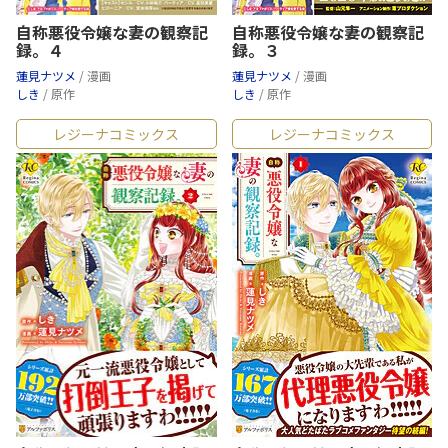
レジーナコミックス
「自称悪役令嬢な婚約者の観察記録。1」
（画:蓮見ナツメ／作:しき）
がまたまた増刷！ 9刷5万2千部突
自称悪役令嬢な妻の観察記
自称悪役令嬢な妻の観察記
破となりました!!
録。４
録。３
蓮見ナツメ
/ 漫画
蓮見ナツメ
/ 漫画
2020/08/05：
増刷
しき
/ 原作
しき
/ 原作
レジーナコミックス
「自称悪役令嬢な婚約者の観察記録。1」
（画:蓮見ナツメ／作:しき）
がまたまた増刷！ 8刷4万7千部突
レジーナコミックス
レジーナコミックス
破となりました!!
2020/03/06：
増刷
レジーナコミックス
「自称悪役令嬢な婚約者の観察記録。1」
（画:蓮見ナツメ／作:しき）
がまたまた増刷！ 7刷4万4千部突
破となりました!!
2019/11/26：
メディア
レジーナCOMICS
「自称悪役令嬢な婚約者の観察記録。1」
（画:蓮見ナツメ／作:しき）
が
マグミクス
で紹介されました！
2019/11/25：
増刷
レジーナコミックス
「自称悪役令嬢な婚約者の観察記録。1」
（画:蓮見ナツメ／作:しき）
がまたまた増刷！ 6刷3万9千部突
破となりました!!