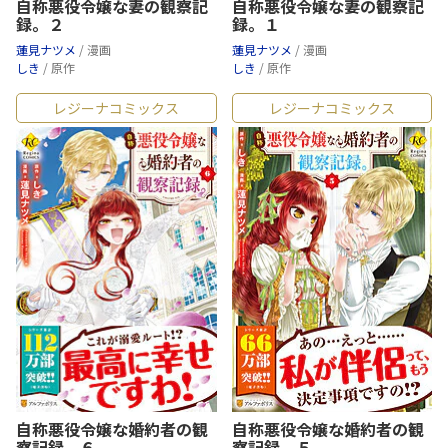
自称悪役令嬢な妻の観察記
自称悪役令嬢な妻の観察記
2019/08/05：
増刷
録。２
録。１
レジーナコミックス
「自称悪役令嬢な婚約者の観察記録。1」
蓮見ナツメ
/ 漫画
蓮見ナツメ
/ 漫画
（画:蓮見ナツメ／作:しき）
がまたまた増刷！ 5刷3万4千部突
しき
/ 原作
しき
/ 原作
破となりました!!
レジーナコミックス
レジーナコミックス
2019/06/10：
増刷
レジーナコミックス
「自称悪役令嬢な婚約者の観察記録。1」
（画:蓮見ナツメ／作:しき）
がまたまた増刷！ 4刷3万1千部突
破となりました!!
2019/02/07：
増刷
レジーナコミックス
「自称悪役令嬢な婚約者の観察記録。1」
（画:蓮見ナツメ／作:しき）
がまたまた増刷！ 3刷2万8千部突
破となりました!!
2018/12/27：
増刷
レジーナコミックス新刊
「自称悪役令嬢な婚約者の観察記録。
1」（画:蓮見ナツメ／作:しき）
がたちまち増刷！ 2刷2万5千
部突破となりました!!
自称悪役令嬢な婚約者の観
自称悪役令嬢な婚約者の観
察記録。６
察記録。５