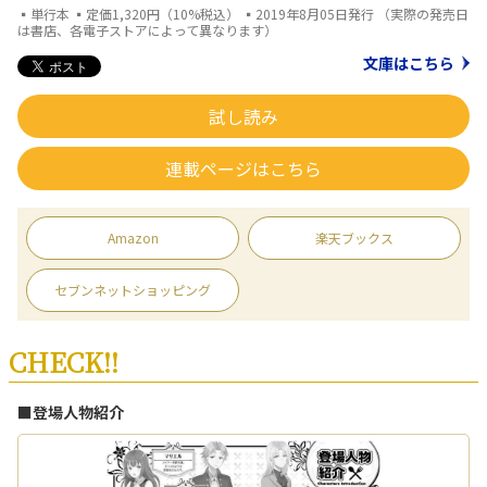
▪単行本 ▪定価1,320円（10%税込） ▪2019年8月05日発行 （実際の発売日
は書店、各電子ストアによって異なります）
文庫はこちら
試し読み
連載ページはこちら
Amazon
楽天ブックス
セブンネットショッピング
CHECK!!
■登場人物紹介