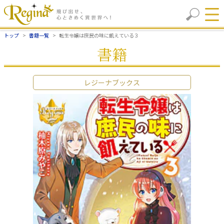
トップ
書籍一覧
転生令嬢は庶民の味に飢えている３
書籍
レジーナブックス