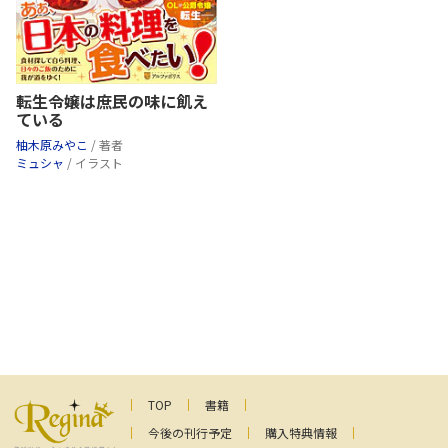
転生令嬢は庶民の味に飢え
ている
柚木原みやこ
/ 著者
ミュシャ
/ イラスト
TOP
書籍
今後の刊行予定
購入特典情報