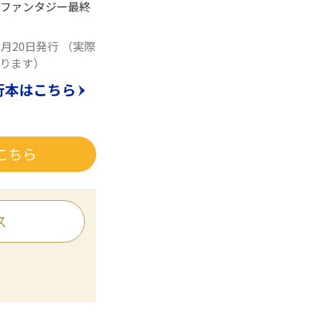
ファンタジー最終
2月20日発行
（実際
ります）
行本はこちら
こちら
ス