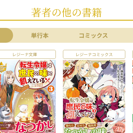
著者の他の書籍
単行本
コミックス
レジーナ文庫
レジーナコミックス