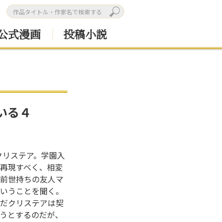
公式漫画
投稿小説
いる４
クリステア。学園入
再現すべく、相変
前世持ちの友人マ
いうことを聞く。
だクリステアは契
うとするのだが、