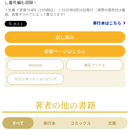
し番外編も収録！
▪文庫 ▪定価704円（10%税込） ▪2020年4月20日発行 （実際の発売日は書
店、各電子ストアによって異なります）
単行本はこちら
試し読み
連載ページはこちら
Amazon
楽天ブックス
セブンネットショッピング
著者の他の書籍
すべて
単行本
コミックス
文庫