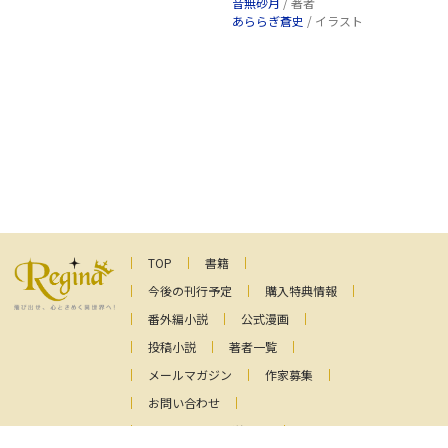
音無砂月
/ 著者
あららぎ蒼史
/ イラスト
TOP
書籍
今後の刊行予定
購入特典情報
番外編小説
公式漫画
投稿小説
著者一覧
メールマガジン
作家募集
お問い合わせ
ファンレターの送り先