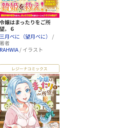
令嬢はまったりをご所
望。６
三月べに（望月べに）
/
著者
RAHWIA
/ イラスト
レジーナコミックス