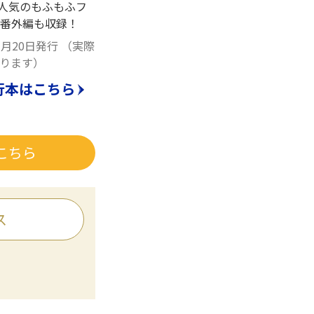
 人気のもふもふフ
番外編も収録！
1月20日発行
（実際
ります）
行本はこちら
こちら
ス