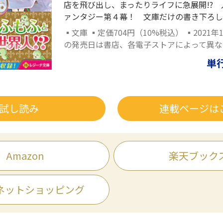
店を飛び出し、まったりライフに急展開!?
ァンタジー第４幕！ 文庫だけの書き下ろし
▪文庫 ▪定価704円（10%税込） ▪2021年
の発売日は書店、各電子ストアによって異な
単
試し読み
連載ページは
Amazon
楽天ブック
ネットショッピング