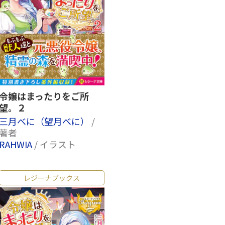
令嬢はまったりをご所
望。２
三月べに（望月べに）
/
著者
RAHWIA
/ イラスト
レジーナブックス