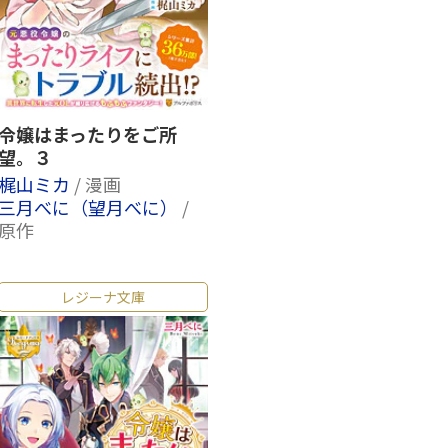
令嬢はまったりをご所
望。３
梶山ミカ
/ 漫画
三月べに（望月べに）
/
原作
レジーナ文庫