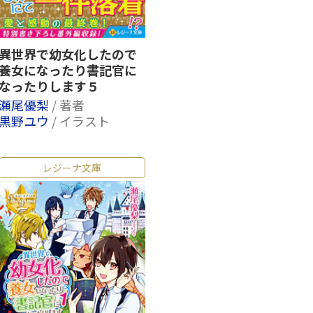
異世界で幼女化したので
養女になったり書記官に
なったりします５
瀬尾優梨
/ 著者
黒野ユウ
/ イラスト
レジーナ文庫