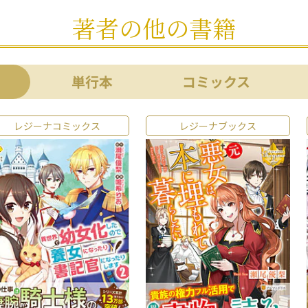
著者の他の書籍
単行本
コミックス
レジーナコミックス
レジーナブックス