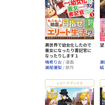
異世界で幼女化したので
望
養女になったり書記官に
なったりします１
鳴希りお
/ 漫画
瀬
瀬尾優梨
/ 原作
縞
レジーナブックス