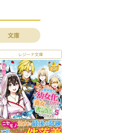
文庫
レジーナ文庫