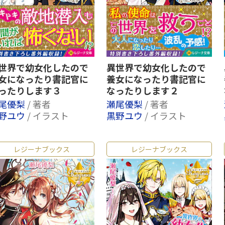
世界で幼女化したので
異世界で幼女化したので
女になったり書記官に
養女になったり書記官に
ったりします３
なったりします２
尾優梨
/ 著者
瀬尾優梨
/ 著者
野ユウ
/ イラスト
黒野ユウ
/ イラスト
レジーナブックス
レジーナブックス