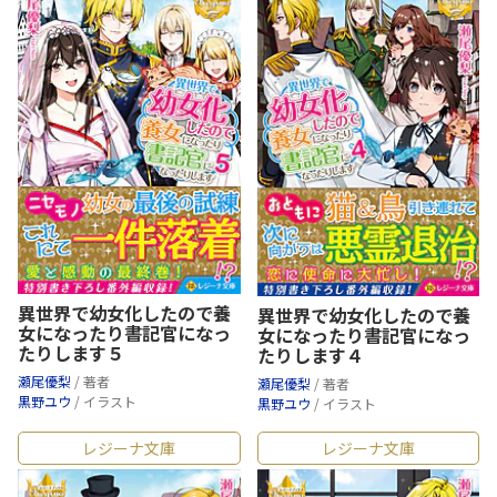
異世界で幼女化したので養
異世界で幼女化したので養
女になったり書記官になっ
女になったり書記官になっ
たりします５
たりします４
瀬尾優梨
/ 著者
瀬尾優梨
/ 著者
黒野ユウ
/ イラスト
黒野ユウ
/ イラスト
レジーナ文庫
レジーナ文庫