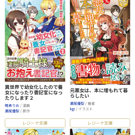
異世界で幼女化したので養
元悪女は、本に埋もれて暮
女になったり書記官になっ
らしたい
たりします２
瀬尾優梨
/ 著者
鳴希りお
/ 漫画
kgr
/ イラスト
瀬尾優梨
/ 原作
レジーナ文庫
レジーナ文庫