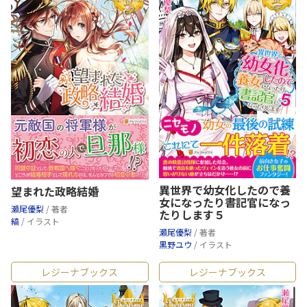
異世界で幼女化したので養
望まれた政略結婚
女になったり書記官になっ
瀬尾優梨
/ 著者
たりします５
縞
/ イラスト
瀬尾優梨
/ 著者
黒野ユウ
/ イラスト
レジーナブックス
レジーナブックス