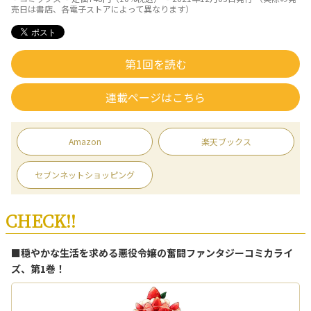
売日は書店、各電子ストアによって異なります）
第1回を読む
連載ページはこちら
Amazon
楽天ブックス
セブンネットショッピング
CHECK!!
■穏やかな生活を求める悪役令嬢の奮闘ファンタジーコミカライ
ズ、第1巻！