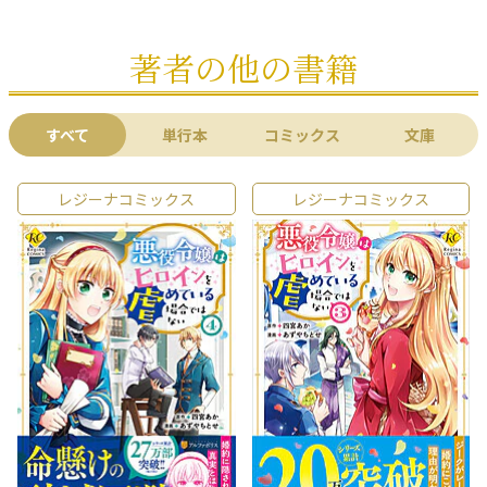
著者の他の書籍
すべて
単行本
コミックス
文庫
レジーナコミックス
レジーナコミックス