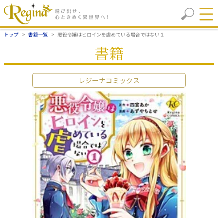
トップ
書籍一覧
悪役令嬢はヒロインを虐めている場合ではない１
書籍
レジーナコミックス