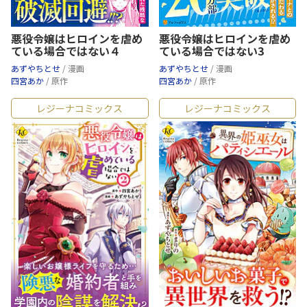
悪役令嬢はヒロインを虐め
悪役令嬢はヒロインを虐め
ている場合ではない４
ている場合ではない3
あずやちとせ
/ 漫画
あずやちとせ
/ 漫画
四宮あか
/ 原作
四宮あか
/ 原作
レジーナコミックス
レジーナコミックス