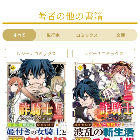
著者の他の書籍
すべて
単行本
コミックス
文庫
レジーナコミックス
レジーナコミックス