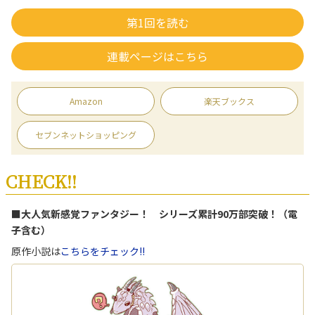
第1回を読む
連載ページはこちら
Amazon
楽天ブックス
セブンネットショッピング
CHECK!!
■大人気新感覚ファンタジー！ シリーズ累計90万部突破！（電
子含む）
原作小説は
こちらをチェック!!