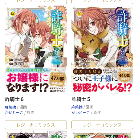
詐騎士６
詐騎士５
麻菜摘
/ 漫画
麻菜摘
/ 漫画
かいとーこ
/ 原作
かいとーこ
/ 原作
レジーナコミックス
レジーナコミックス