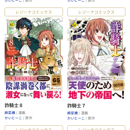
かいとーこ
/ 原作
かいとーこ
/ 原作
レジーナコミックス
レジーナコミックス
詐騎士８
詐騎士７
麻菜摘
/ 漫画
麻菜摘
/ 漫画
かいとーこ
/ 原作
かいとーこ
/ 原作
レジーナコミックス
レジーナコミックス