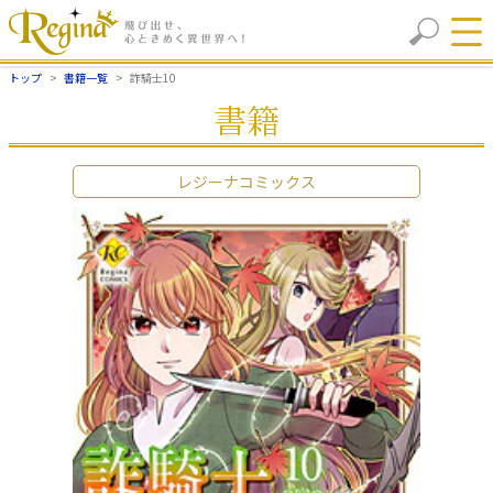
トップ
書籍一覧
詐騎士10
書籍
レジーナコミックス