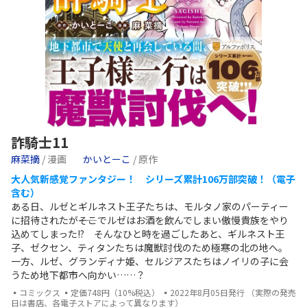
詐騎士11
麻菜摘
/ 漫画
かいとーこ
/ 原作
大人気新感覚ファンタジー！ シリーズ累計106万部突破！（電子
含む）
ある日、ルゼとギルネスト王子たちは、モルタノ家のパーティー
に招待されたが――そこでルゼはお酒を飲んでしまい傲慢貴族をやり
込めてしまった!? そんなひと時を過ごしたあと、ギルネスト王
子、ゼクセン、ティタンたちは魔獣討伐のため極寒の北の地へ。
一方、ルゼ、グランディナ姫、セルジアスたちはノイリの子に会
うため地下都市へ向かい……？
▪コミックス ▪定価748円（10%税込） ▪2022年8月05日発行 （実際の発売
日は書店、各電子ストアによって異なります）