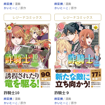
麻菜摘
/ 漫画
麻菜摘
/ 漫画
かいとーこ
/ 原作
かいとーこ
/ 原作
レジーナコミックス
レジーナコミックス
詐騎士10
詐騎士９
麻菜摘
/ 漫画
麻菜摘
/ 漫画
かいとーこ
/ 原作
かいとーこ
/ 原作