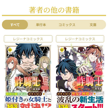
著者の他の書籍
すべて
単行本
コミックス
文庫
レジーナコミックス
レジーナコミックス