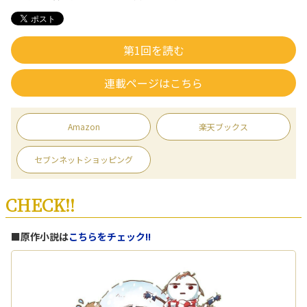
第1回を読む
連載ページはこちら
Amazon
楽天ブックス
セブンネットショッピング
CHECK!!
■原作小説は
こちらをチェック!!