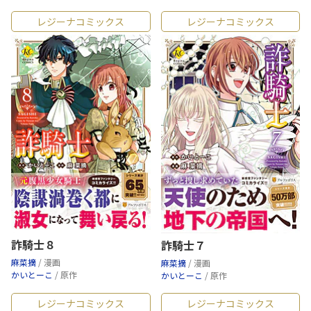
レジーナコミックス
レジーナコミックス
詐騎士８
詐騎士７
麻菜摘
/ 漫画
麻菜摘
/ 漫画
かいとーこ
/ 原作
かいとーこ
/ 原作
レジーナコミックス
レジーナコミックス