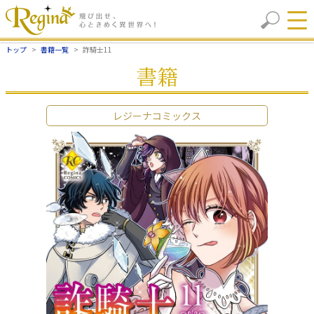
トップ
書籍一覧
詐騎士11
書籍
レジーナコミックス