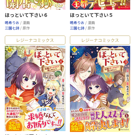
ほっといて下さい６
ほっといて下さい５
鳴希りお
/ 漫画
鳴希りお
/ 漫画
三園七詩
/ 原作
三園七詩
/ 原作
レジーナコミックス
レジーナコミックス