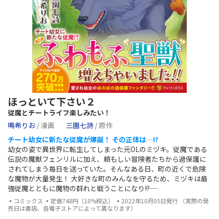
ほっといて下さい２
従魔とチートライフ楽しみたい！
鳴希りお
/ 漫画
三園七詩
/ 原作
チート幼女に新たな従魔が爆誕！ その正体は…!?
幼女の姿で異世界に転生してしまった元OLのミヅキ。従魔である
伝説の魔獣フェンリルに加え、頼もしい冒険者たちから過保護に
されてしまう毎日を送っていた。そんなある日、町の近くで危険
な魔物が大量発生！ 大好きな町のみんなを守るため、ミヅキは最
強従魔とともに魔物の群れと戦うことになり――!?
▪コミックス ▪定価748円（10%税込） ▪2022年10月05日発行 （実際の発
売日は書店、各電子ストアによって異なります）