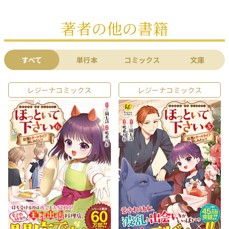
著者の他の書籍
すべて
単行本
コミックス
文庫
レジーナコミックス
レジーナコミックス