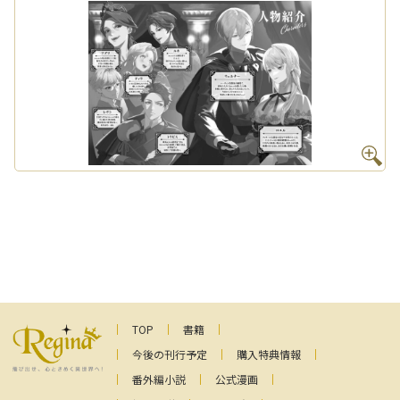
TOP
書籍
今後の刊行予定
購入特典情報
番外編小説
公式漫画