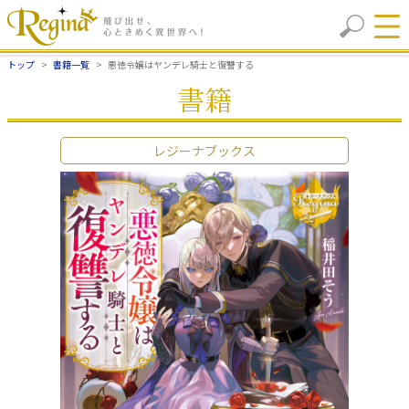
トップ
書籍一覧
悪徳令嬢はヤンデレ騎士と復讐する
書籍
レジーナブックス