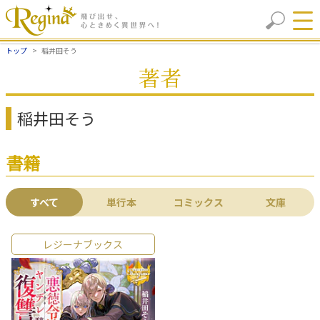
トップ
稲井田そう
著者
稲井田そう
書籍
すべて
単行本
コミックス
文庫
レジーナブックス