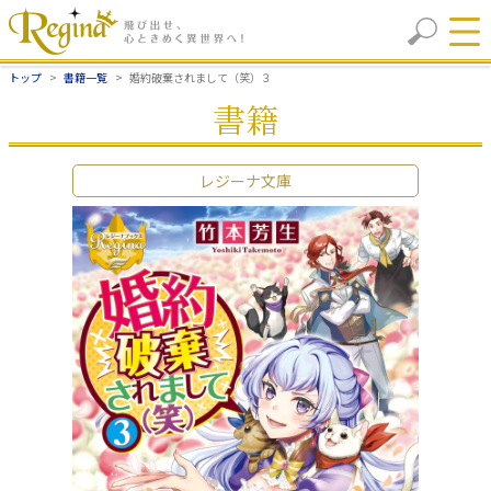
トップ
書籍一覧
婚約破棄されまして（笑）３
書籍
レジーナ文庫