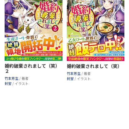
婚約破棄されまして（笑）
婚約破棄されまして（笑）
２
竹本芳生
/ 著者
竹本芳生
/ 著者
封宝
/ イラスト
封宝
/ イラスト