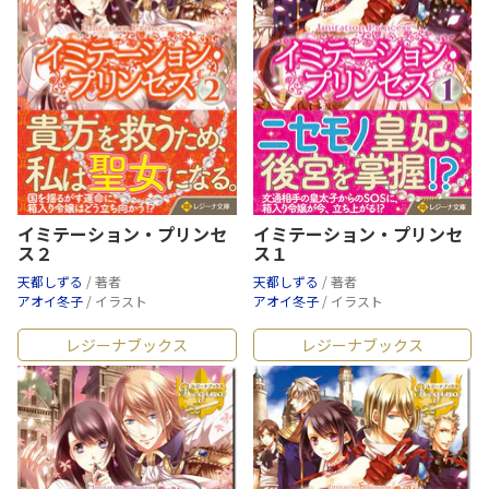
イミテーション・プリンセ
イミテーション・プリンセ
ス２
ス１
天都しずる
/ 著者
天都しずる
/ 著者
アオイ冬子
/ イラスト
アオイ冬子
/ イラスト
レジーナブックス
レジーナブックス