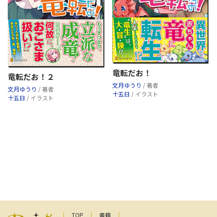
竜転だお！
竜転だお！２
文月ゆうり
/ 著者
文月ゆうり
/ 著者
十五日
/ イラスト
十五日
/ イラスト
TOP
書籍