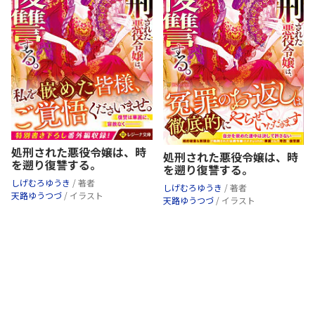
処刑された悪役令嬢は、時
処刑された悪役令嬢は、時
を遡り復讐する。
を遡り復讐する。
しげむろゆうき
/ 著者
しげむろゆうき
/ 著者
天路ゆうつづ
/ イラスト
天路ゆうつづ
/ イラスト