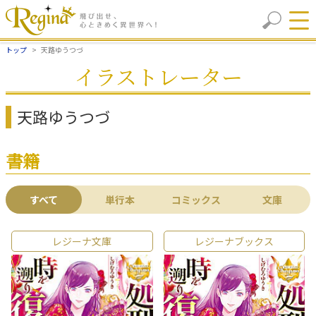
トップ
天路ゆうつづ
イラストレーター
天路ゆうつづ
書籍
すべて
単行本
コミックス
文庫
レジーナ文庫
レジーナブックス