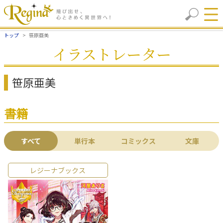
トップ
笹原亜美
イラストレーター
笹原亜美
書籍
すべて
単行本
コミックス
文庫
レジーナブックス