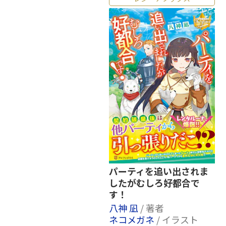
パーティを追い出されま
したがむしろ好都合で
す！
八神 凪
/ 著者
ネコメガネ
/ イラスト