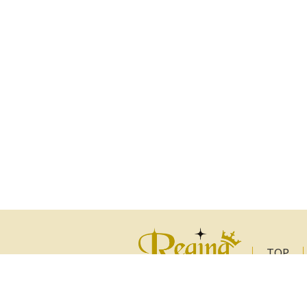
TOP
著者一
プライ