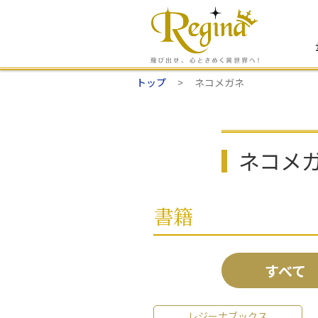
トップ
ネコメガネ
ネコメ
書籍
すべて
レジーナブックス