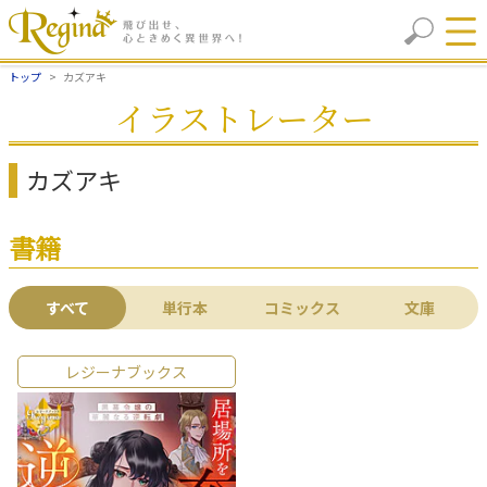
トップ
カズアキ
イラストレーター
カズアキ
書籍
すべて
単行本
コミックス
文庫
レジーナブックス