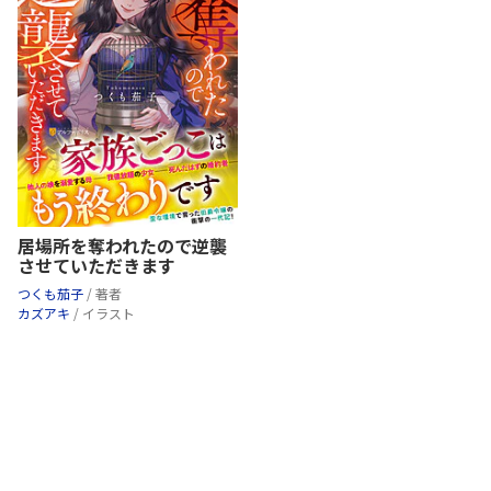
居場所を奪われたので逆襲
させていただきます
つくも茄子
/ 著者
カズアキ
/ イラスト