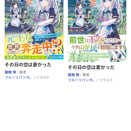
その日の空は蒼かった
その日の空は蒼かった
龍槍 椀
/ 著者
龍槍 椀
/ 著者
フルーツパンチ。
/ イラスト
フルーツパンチ。
/ イラスト