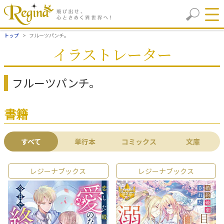
トップ
フルーツパンチ。
イラストレーター
フルーツパンチ。
書籍
すべて
単行本
コミックス
文庫
レジーナブックス
レジーナブックス