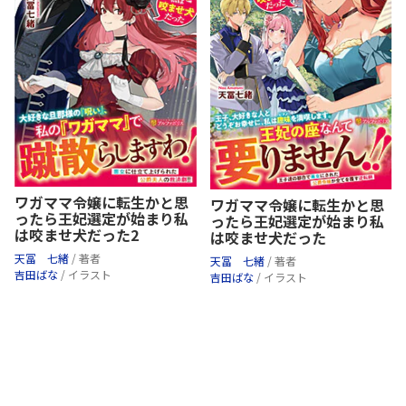
ワガママ令嬢に転生かと思
ワガママ令嬢に転生かと思
ったら王妃選定が始まり私
ったら王妃選定が始まり私
は咬ませ犬だった2
は咬ませ犬だった
天冨 七緒
/ 著者
天冨 七緒
/ 著者
吉田ばな
/ イラスト
吉田ばな
/ イラスト