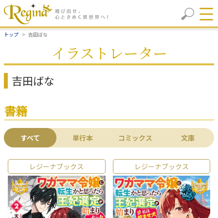
トップ
吉田ばな
イラストレーター
吉田ばな
書籍
すべて
単行本
コミックス
文庫
レジーナブックス
レジーナブックス