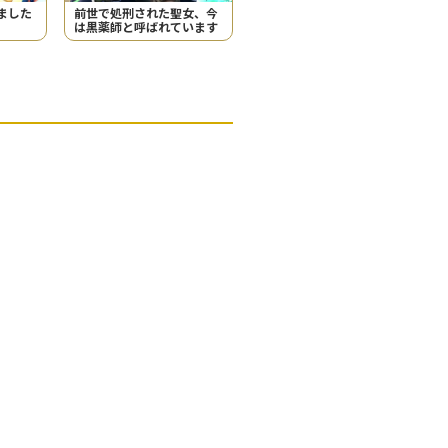
ました
前世で処刑された聖女、今
は黒薬師と呼ばれています