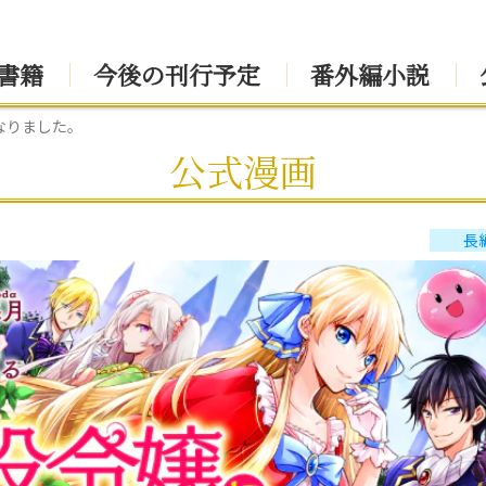
書籍
今後の刊行予定
番外編小説
なりました。
公式漫画
長