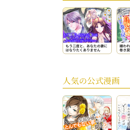
もう二度と、あなたの妻に
嫌われ
はなりたくありません
巻き戻
失敗し
人気の公式漫画