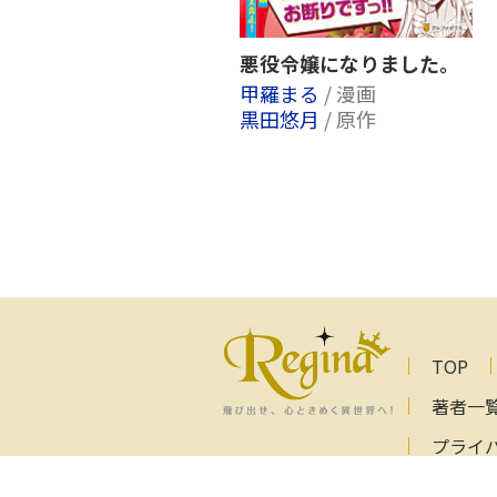
悪役令嬢になりました。
甲羅まる
/ 漫画
黒田悠月
/ 原作
TOP
著者一
プライ