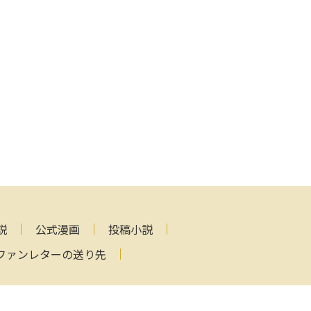
説
公式漫画
投稿小説
ファンレターの送り先