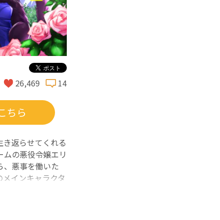
26,469
14
こちら
生き返らせてくれる
ームの悪役令嬢エリ
ら、悪事を働いた
のメインキャラクタ
待望のコミカライ