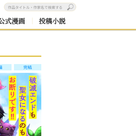
公式漫画
投稿小説
編
完結