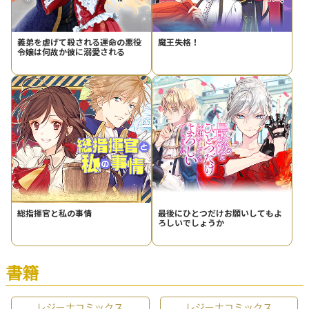
義弟を虐げて殺される運命の悪役
魔王失格！
令嬢は何故か彼に溺愛される
総指揮官と私の事情
最後にひとつだけお願いしてもよ
ろしいでしょうか
書籍
レジーナコミックス
レジーナコミックス