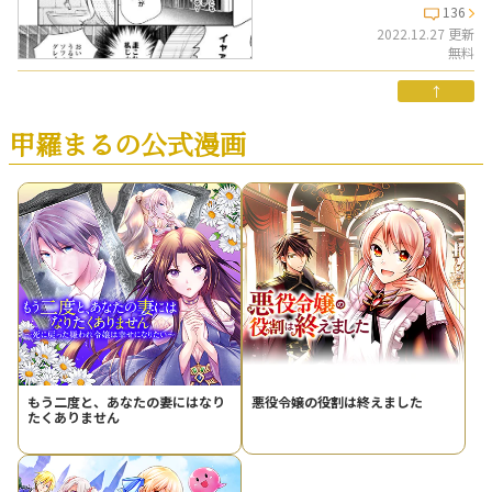
136
2022.12.27 更新
無料
↑
甲羅まるの公式漫画
もう二度と、あなたの妻にはなり
悪役令嬢の役割は終えました
たくありません