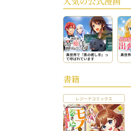
人気の公式漫画
異世界で『黒の癒し手』っ
異世界
て呼ばれています
書籍
レジーナコミックス