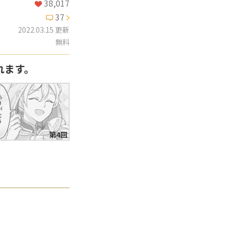
38,017
37
2022.03.15 更新
無料
れます。
第4回