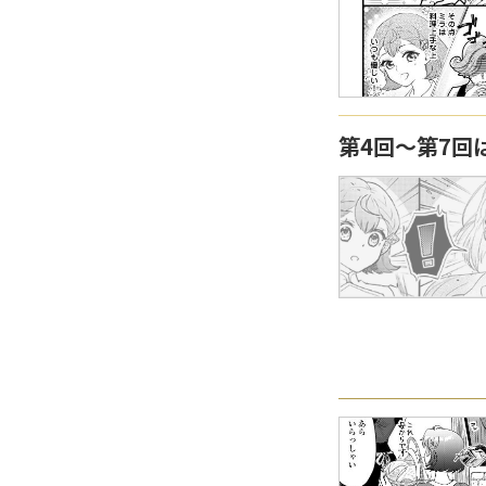
第4回〜第7回