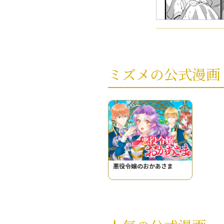
ミズメの公式漫画
悪役令嬢のおかあさま