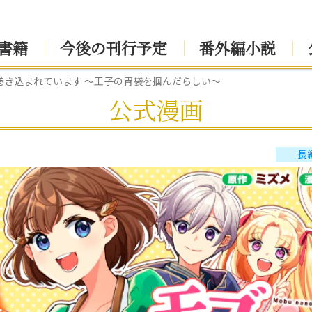
書籍
今後の刊行予定
番外編小説
巻き込まれています ～王子の胃袋を掴んだらしい～
公式漫画
長