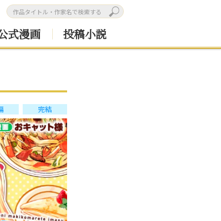
公式漫画
投稿小説
編
完結