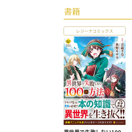
書籍
レジーナコミックス
異世界で失敗しない100