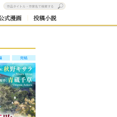
公式漫画
投稿小説
編
完結