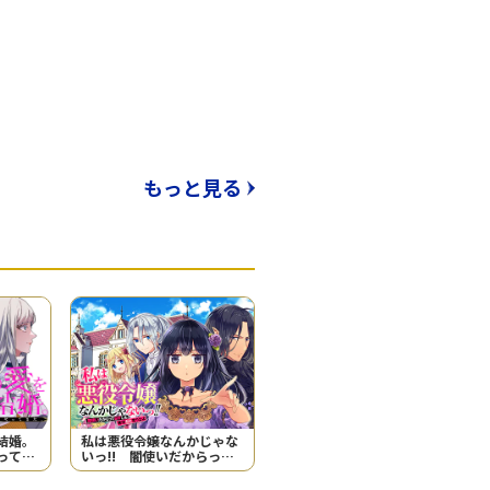
もっと見る
結婚。
私は悪役令嬢なんかじゃな
ってき
いっ!! 闇使いだからって
必ずしも悪役だと思うなよ