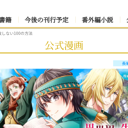
書籍
今後の刊行予定
番外編小説
しない100の方法
公式漫画
長