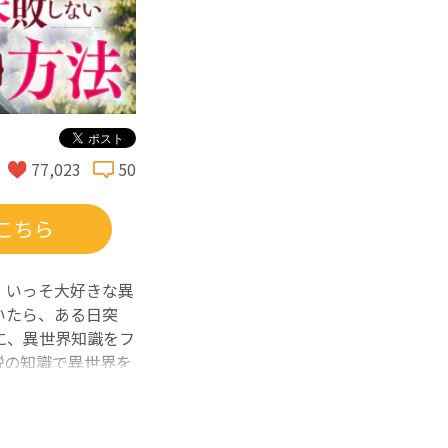
77,023
50
こちら
。いっそ大好きな異
いたら、ある日突
に、異世界知識をフ
説の知識で異世界を