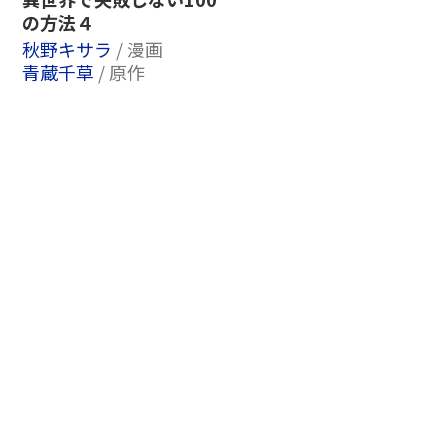
の方法４
秋野キサラ
/ 漫画
青蔵千草
/ 原作