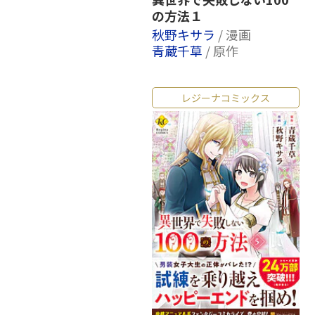
の方法１
秋野キサラ
/ 漫画
青蔵千草
/ 原作
レジーナコミックス