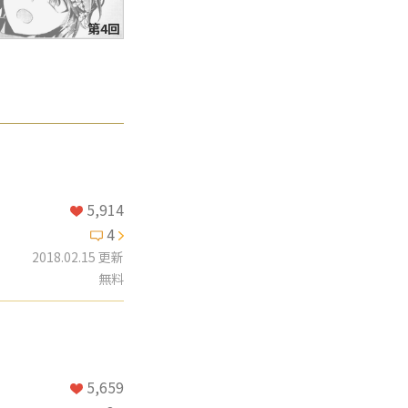
第4回
5,914
4
2018.02.15 更新
無料
5,659