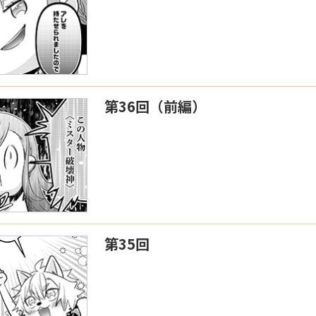
第36回（前編）
第35回