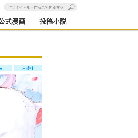
公式漫画
投稿小説
編
連載中