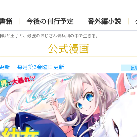
書籍
今後の刊行予定
番外編小説
神獣と王子と、最強のおじさん傭兵団の中で生きる。
公式漫画
更新
毎月第3金曜日更新
長