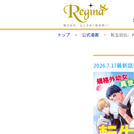
トップ
公式漫画
転生幼女。
2026.7.17
最新話