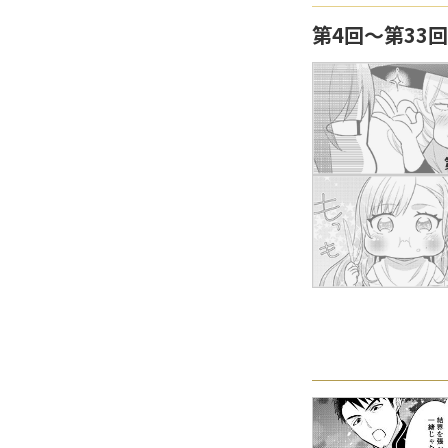
第4回〜第33