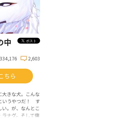
の中
,334,176
2,603
こちら
に大きな犬。こんな
というやつだ！ す
しい。が、なんとこ
・ラナグ。そして傭
きて……？ 幼女と
ジー！