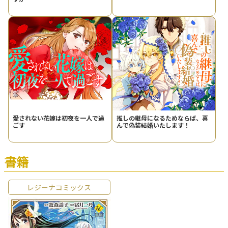
愛されない花嫁は初夜を一人で過
推しの継母になるためならば、喜
ごす
んで偽装結婚いたします！
書籍
レジーナコミックス