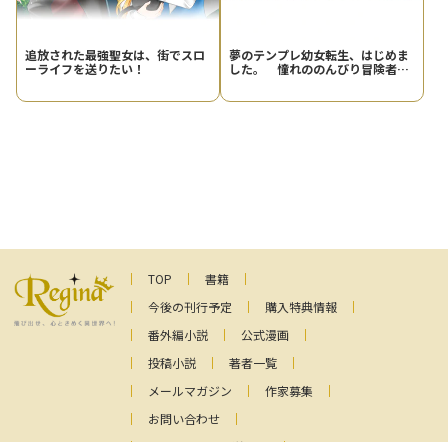
追放された最強聖女は、街でスロ
夢のテンプレ幼女転生、はじめま
ーライフを送りたい！
した。 憧れののんびり冒険者生
活を送ります
TOP
書籍
今後の刊行予定
購入特典情報
番外編小説
公式漫画
投稿小説
著者一覧
メールマガジン
作家募集
お問い合わせ
ファンレターの送り先