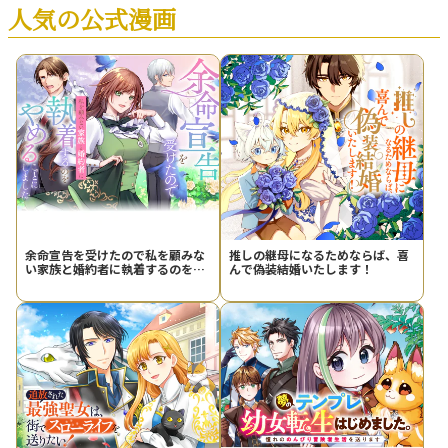
人気の公式漫画
余命宣告を受けたので私を顧みな
推しの継母になるためならば、喜
い家族と婚約者に執着するのをや
んで偽装結婚いたします！
めることにしました