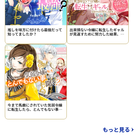
推しを味方に付けたら最強だって
出来損ない令嬢に転生したギャル
知ってましたか？
が見返すために努力した結果、溺
愛されてますけど何か文句ある？
今まで馬鹿にされていた気弱令嬢
に転生したら、とんでもない事に
なった話、聞く？
もっと見る