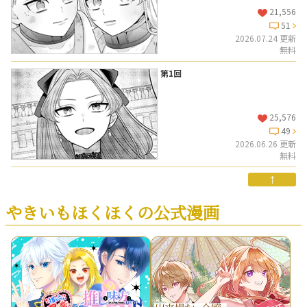
21,556
51
2026.07.24 更新
無料
第1回
25,576
49
2026.06.26 更新
無料
↑
やきいもほくほくの公式漫画