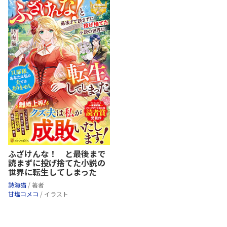
ふざけんな！ と最後まで
読まずに投げ捨てた小説の
世界に転生してしまった
詩海猫
/ 著者
甘塩コメコ
/ イラスト