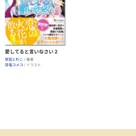
愛してると言いなさい２
安芸とわこ
/ 著者
甘塩コメコ
/ イラスト