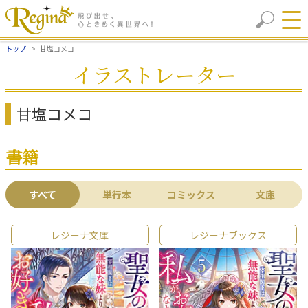
トップ
甘塩コメコ
イラストレーター
甘塩コメコ
書籍
すべて
単行本
コミックス
文庫
レジーナ文庫
レジーナブックス