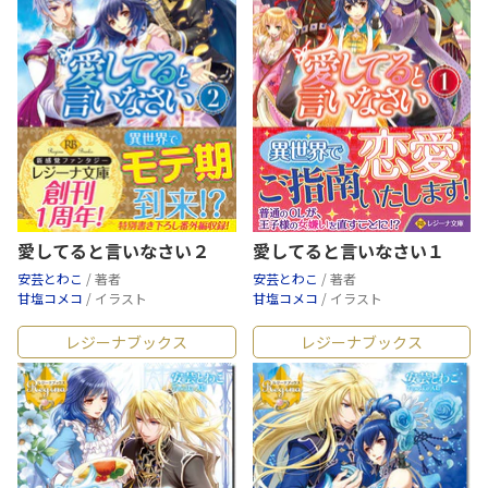
愛してると言いなさい２
愛してると言いなさい１
安芸とわこ
/ 著者
安芸とわこ
/ 著者
甘塩コメコ
/ イラスト
甘塩コメコ
/ イラスト
レジーナブックス
レジーナブックス