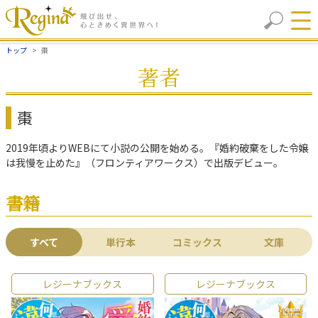
トップ
棗
著者
棗
2019年頃よりWEBにて小説の公開を始める。『婚約破棄をした令嬢
は我慢を止めた』（フロンティアワークス）で出版デビュー。
書籍
すべて
単行本
コミックス
文庫
レジーナブックス
レジーナブックス