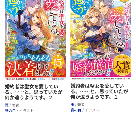
婚約者は聖女を愛してい
婚約者は聖女を愛してい
る。……と、思っていたが
る。……と、思っていたが
何か違うようです。１
何か違うようです。２
棗
/ 著者
棗
/ 著者
賽の目
/ イラスト
賽の目
/ イラスト