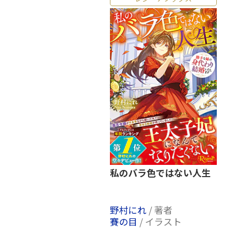
私のバラ色ではない人生
野村にれ
/ 著者
賽の目
/ イラスト