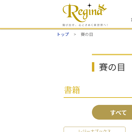
トップ
賽の目
賽の目
書籍
すべて
レジーナブックス