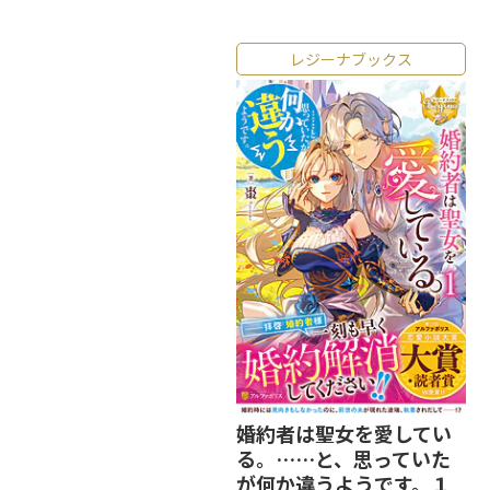
レジーナブックス
婚約者は聖女を愛してい
る。……と、思っていた
が何か違うようです。１