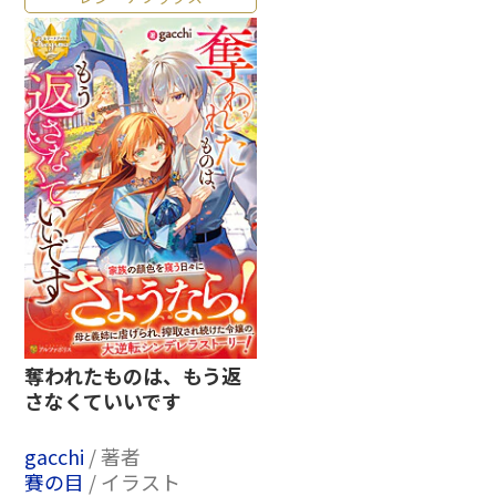
奪われたものは、もう返
さなくていいです
gacchi
/ 著者
賽の目
/ イラスト