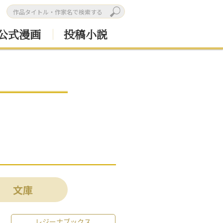
公式漫画
投稿小説
文庫
レジーナブックス