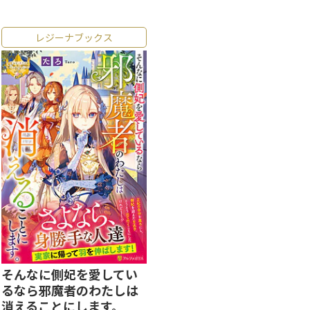
レジーナブックス
そんなに側妃を愛してい
るなら邪魔者のわたしは
消えることにします。