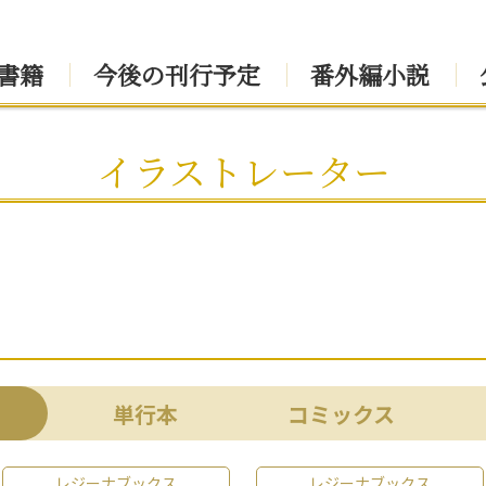
書籍
今後の刊行予定
番外編小説
イラストレーター
単行本
コミックス
レジーナブックス
レジーナブックス