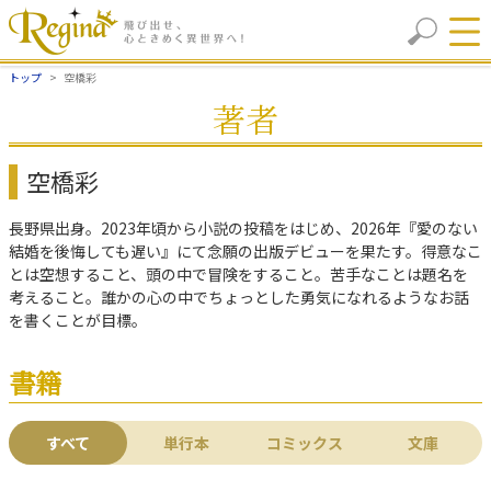
トップ
空橋彩
著者
空橋彩
長野県出身。2023年頃から小説の投稿をはじめ、2026年『愛のない
結婚を後悔しても遅い』にて念願の出版デビューを果たす。得意なこ
とは空想すること、頭の中で冒険をすること。苦手なことは題名を
考えること。誰かの心の中でちょっとした勇気になれるようなお話
を書くことが目標。
書籍
すべて
単行本
コミックス
文庫