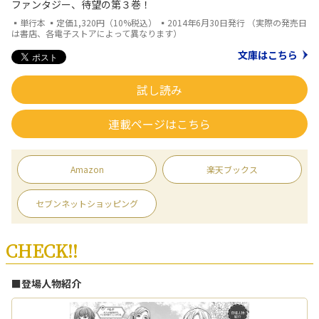
ファンタジー、待望の第３巻！
▪単行本 ▪定価1,320円（10%税込） ▪2014年6月30日発行 （実際の発売日
は書店、各電子ストアによって異なります）
文庫はこちら
試し読み
連載ページはこちら
Amazon
楽天ブックス
セブンネットショッピング
CHECK!!
■登場人物紹介