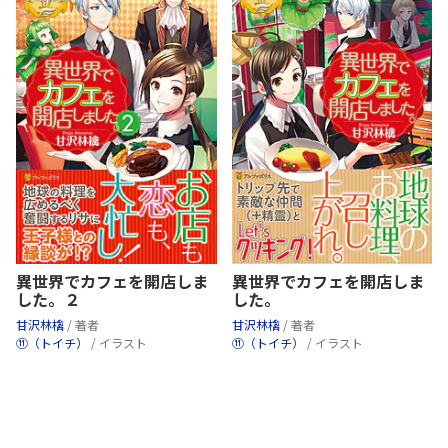
異世界でカフェを開店しま
異世界でカフェを開店しま
した。２
した。
甘沢林檎
/ 著者
甘沢林檎
/ 著者
⑪（トイチ）
/ イラスト
⑪（トイチ）
/ イラスト