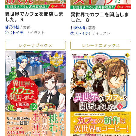
異世界でカフェを開店しま
異世界でカフェを開店しま
した。９
した。８
甘沢林檎
/ 著者
甘沢林檎
/ 著者
⑪（トイチ）
/ イラスト
⑪（トイチ）
/ イラスト
レジーナブックス
レジーナコミックス