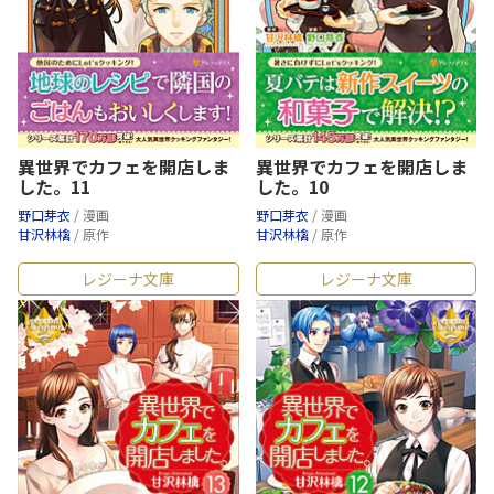
異世界でカフェを開店しま
異世界でカフェを開店しま
した。11
した。10
野口芽衣
/ 漫画
野口芽衣
/ 漫画
甘沢林檎
/ 原作
甘沢林檎
/ 原作
レジーナ文庫
レジーナ文庫