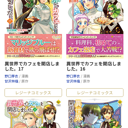
異世界でカフェを開店しま
異世界でカフェを開店しま
した。17
した。16
野口芽衣
/ 漫画
野口芽衣
/ 漫画
甘沢林檎
/ 原作
甘沢林檎
/ 原作
レジーナコミックス
レジーナコミックス