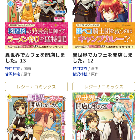
異世界でカフェを開店しま
異世界でカフェを開店しま
した。13
した。12
野口芽衣
/ 漫画
野口芽衣
/ 漫画
甘沢林檎
/ 原作
甘沢林檎
/ 原作
レジーナコミックス
レジーナコミックス