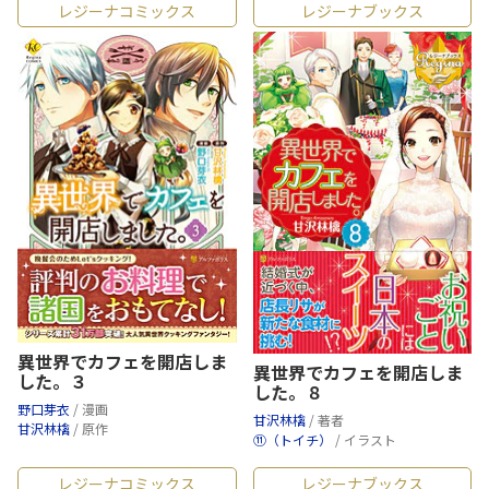
レジーナコミックス
レジーナブックス
異世界でカフェを開店しま
異世界でカフェを開店しま
した。３
した。８
野口芽衣
/ 漫画
甘沢林檎
/ 著者
甘沢林檎
/ 原作
⑪（トイチ）
/ イラスト
レジーナコミックス
レジーナブックス