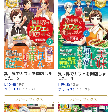
異世界でカフェを開店しま
異世界でカフェを開店しま
した。５
した。４
甘沢林檎
/ 著者
甘沢林檎
/ 著者
⑪（トイチ）
/ イラスト
⑪（トイチ）
/ イラスト
レジーナブックス
レジーナブックス