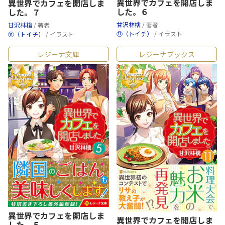
異世界でカフェを開店しま
異世界でカフェを開店しま
した。６
した。７
甘沢林檎
/ 著者
甘沢林檎
/ 著者
⑪（トイチ）
/ イラスト
⑪（トイチ）
/ イラスト
レジーナ文庫
レジーナブックス
異世界でカフェを開店しま
異世界でカフェを開店しま
した。５