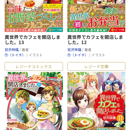
異世界でカフェを開店しま
異世界でカフェを開店しま
した。13
した。12
甘沢林檎
/ 著者
甘沢林檎
/ 著者
⑪（トイチ）
/ イラスト
⑪（トイチ）
/ イラスト
レジーナコミックス
レジーナ文庫