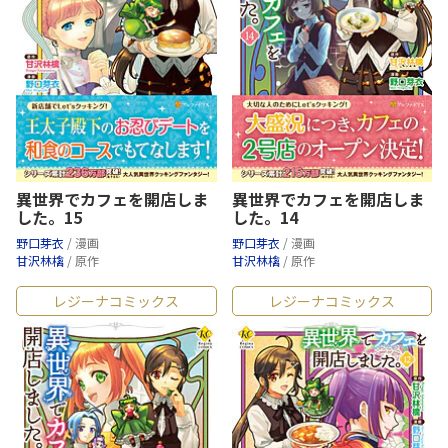
異世界でカフェを開店しま
異世界でカフェを開店しま
した。15
した。14
野口芽衣
/ 漫画
野口芽衣
/ 漫画
甘沢林檎
/ 原作
甘沢林檎
/ 原作
レジーナコミックス
レジーナコミックス