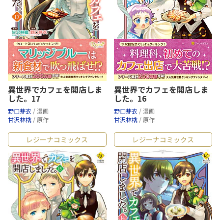
異世界でカフェを開店しま
異世界でカフェを開店しま
した。17
した。16
野口芽衣
/ 漫画
野口芽衣
/ 漫画
甘沢林檎
/ 原作
甘沢林檎
/ 原作
レジーナコミックス
レジーナコミックス