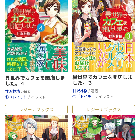
異世界でカフェを開店しま
異世界でカフェを開店しま
した。３
した。４
甘沢林檎
/ 著者
甘沢林檎
/ 著者
⑪（トイチ）
/ イラスト
⑪（トイチ）
/ イラスト
レジーナブックス
レジーナブックス