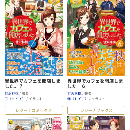
異世界でカフェを開店しま
異世界でカフェを開店しま
した。７
した。６
甘沢林檎
/ 著者
甘沢林檎
/ 著者
⑪（トイチ）
/ イラスト
⑪（トイチ）
/ イラスト
レジーナコミックス
レジーナブックス