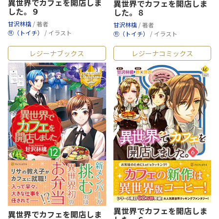
異世界でカフェを開店しま
異世界でカフェを開店しま
した。９
した。８
甘沢林檎
/ 著者
甘沢林檎
/ 著者
⑪（トイチ）
/ イラスト
⑪（トイチ）
/ イラスト
レジーナブックス
レジーナコミックス
異世界でカフェを開店しま
異世界でカフェを開店しま