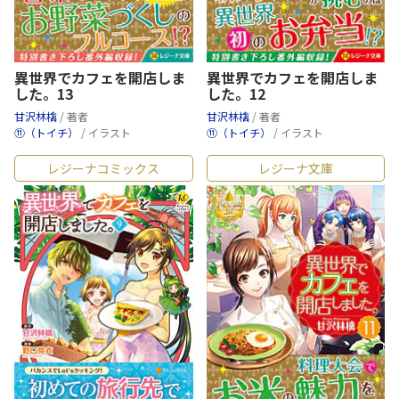
異世界でカフェを開店しま
異世界でカフェを開店しま
した。13
した。12
甘沢林檎
/ 著者
甘沢林檎
/ 著者
⑪（トイチ）
/ イラスト
⑪（トイチ）
/ イラスト
レジーナコミックス
レジーナ文庫