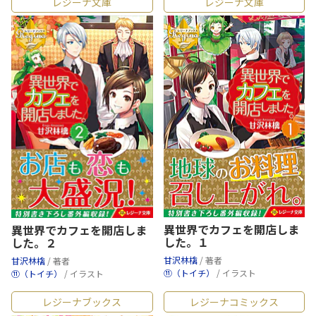
レジーナ文庫
レジーナ文庫
異世界でカフェを開店しま
異世界でカフェを開店しま
した。１
した。２
甘沢林檎
/ 著者
甘沢林檎
/ 著者
⑪（トイチ）
/ イラスト
⑪（トイチ）
/ イラスト
レジーナブックス
レジーナコミックス