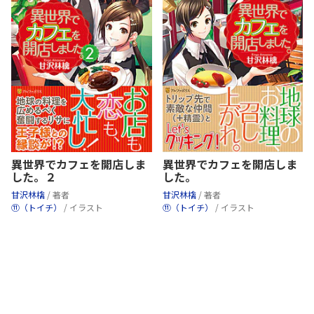
異世界でカフェを開店しま
異世界でカフェを開店しま
した。２
した。
甘沢林檎
/ 著者
甘沢林檎
/ 著者
⑪（トイチ）
/ イラスト
⑪（トイチ）
/ イラスト