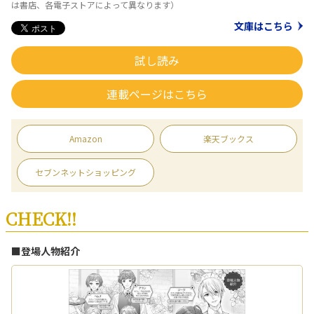
は書店、各電子ストアによって異なります）
文庫はこちら
試し読み
連載ページはこちら
Amazon
楽天ブックス
セブンネットショッピング
CHECK!!
■登場人物紹介