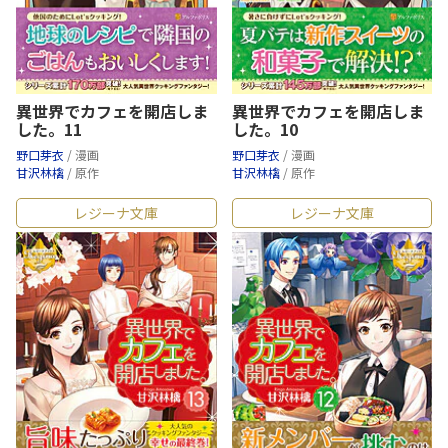
異世界でカフェを開店しま
異世界でカフェを開店しま
した。11
した。10
野口芽衣
/ 漫画
野口芽衣
/ 漫画
甘沢林檎
/ 原作
甘沢林檎
/ 原作
レジーナ文庫
レジーナ文庫