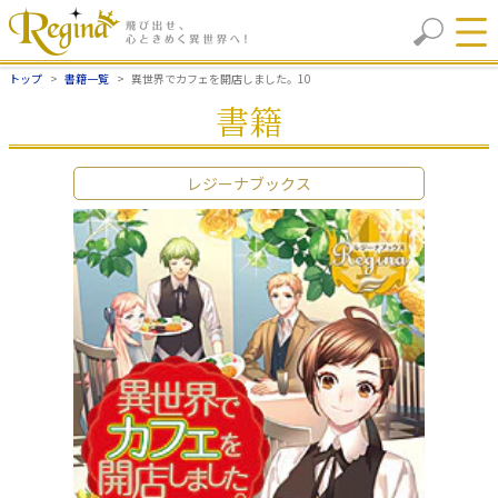
トップ
書籍一覧
異世界でカフェを開店しました。10
書籍
レジーナブックス