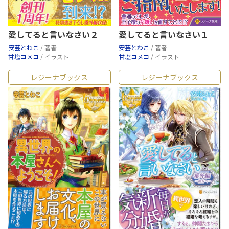
愛してると言いなさい２
愛してると言いなさい１
安芸とわこ
/ 著者
安芸とわこ
/ 著者
甘塩コメコ
/ イラスト
甘塩コメコ
/ イラスト
レジーナブックス
レジーナブックス