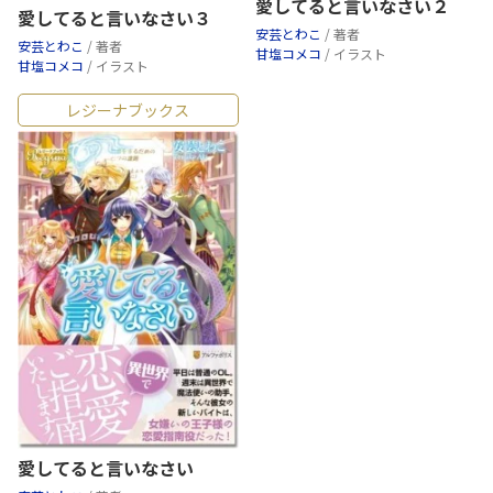
愛してると言いなさい２
愛してると言いなさい３
安芸とわこ
/ 著者
安芸とわこ
/ 著者
甘塩コメコ
/ イラスト
甘塩コメコ
/ イラスト
レジーナブックス
愛してると言いなさい