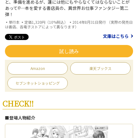
と、準備を進めるが、蓮には他にもやらなくてはならないことが
あって――!? 本を愛する書店員の、異世界お仕事ファンタジー第二
弾！
▪単行本 ▪定価1,320円（10%税込） ▪2014年8月31日発行 （実際の発売日
は書店、各電子ストアによって異なります）
文庫はこちら
試し読み
Amazon
楽天ブックス
セブンネットショッピング
CHECK!!
■登場人物紹介