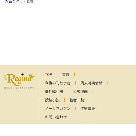
安芸とわこ
/ 著者
TOP
書籍
今後の刊行予定
購入特典情報
番外編小説
公式漫画
投稿小説
著者一覧
メールマガジン
作家募集
お問い合わせ
ファンレターの送り先
プライバシーポリシー