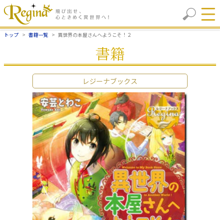
トップ
書籍一覧
異世界の本屋さんへようこそ！２
書籍
レジーナブックス