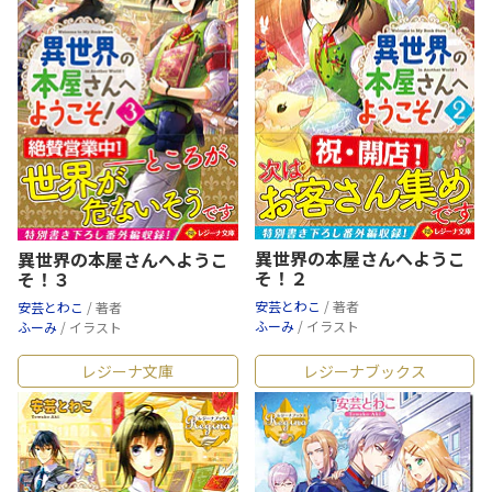
異世界の本屋さんへようこ
異世界の本屋さんへようこ
そ！２
そ！３
安芸とわこ
/ 著者
安芸とわこ
/ 著者
ふーみ
/ イラスト
ふーみ
/ イラスト
レジーナ文庫
レジーナブックス