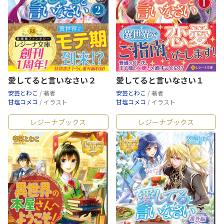
愛してると言いなさい２
愛してると言いなさい１
安芸とわこ
/ 著者
安芸とわこ
/ 著者
甘塩コメコ
/ イラスト
甘塩コメコ
/ イラスト
レジーナブックス
レジーナブックス