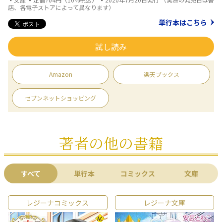
店、各電子ストアによって異なります）
単行本はこちら
試し読み
Amazon
楽天ブックス
セブンネットショッピング
著者の他の書籍
すべて
単行本
コミックス
文庫
レジーナコミックス
レジーナ文庫