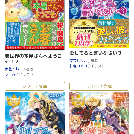
愛してると言いなさい３
異世界の本屋さんへようこ
そ！２
安芸とわこ
/ 著者
甘塩コメコ
/ イラスト
安芸とわこ
/ 著者
ふーみ
/ イラスト
レジーナ文庫
レジーナ文庫