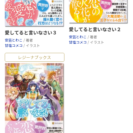
愛してると言いなさい２
愛してると言いなさい３
安芸とわこ
/ 著者
安芸とわこ
/ 著者
甘塩コメコ
/ イラスト
甘塩コメコ
/ イラスト
レジーナブックス