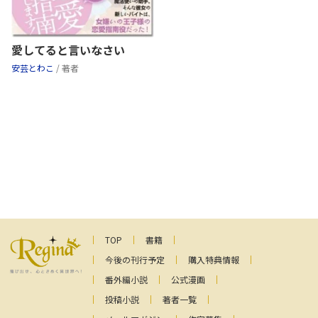
愛してると言いなさい
安芸とわこ
/ 著者
TOP
書籍
今後の刊行予定
購入特典情報
番外編小説
公式漫画
投稿小説
著者一覧