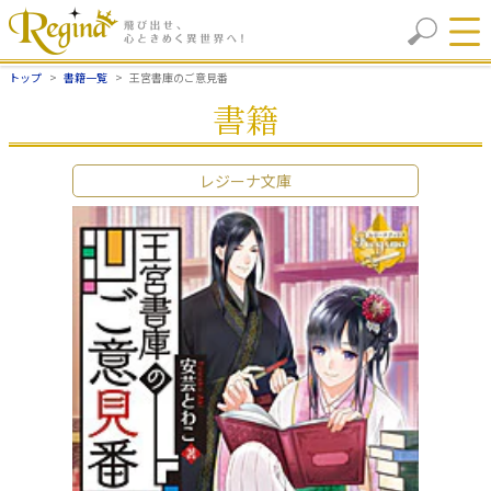
トップ
書籍一覧
王宮書庫のご意見番
書籍
レジーナ文庫