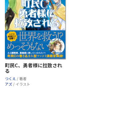
町民C、勇者様に拉致され
る
つくえ
/ 著者
アズ
/ イラスト