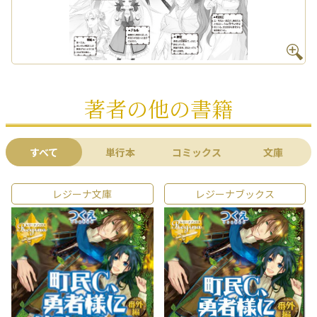
著者の他の書籍
すべて
単行本
コミックス
文庫
レジーナ文庫
レジーナブックス