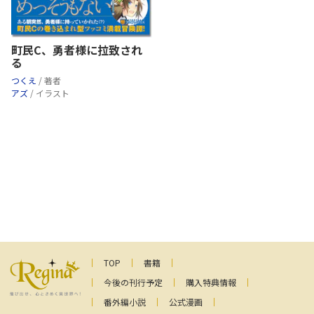
町民C、勇者様に拉致され
る
つくえ
/ 著者
アズ
/ イラスト
TOP
書籍
今後の刊行予定
購入特典情報
番外編小説
公式漫画