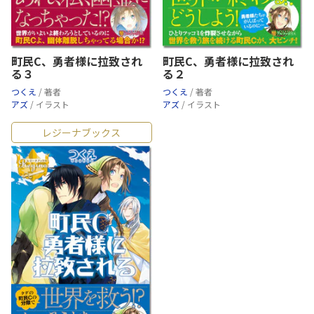
町民C、勇者様に拉致され
町民C、勇者様に拉致され
る３
る２
つくえ
/ 著者
つくえ
/ 著者
アズ
/ イラスト
アズ
/ イラスト
レジーナブックス