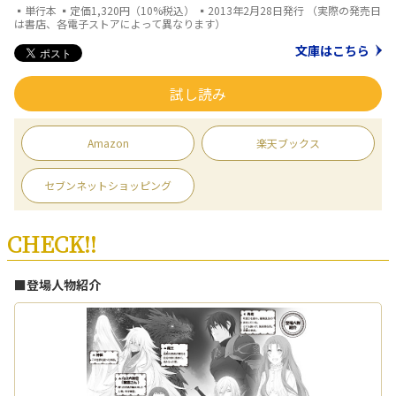
▪単行本 ▪定価1,320円（10%税込） ▪2013年2月28日発行 （実際の発売日
は書店、各電子ストアによって異なります）
文庫はこちら
試し読み
Amazon
楽天ブックス
セブンネットショッピング
CHECK!!
■登場人物紹介