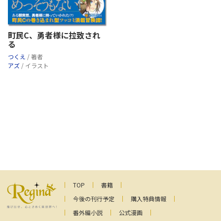
町民C、勇者様に拉致され
る
つくえ
/ 著者
アズ
/ イラスト
TOP
書籍
今後の刊行予定
購入特典情報
番外編小説
公式漫画