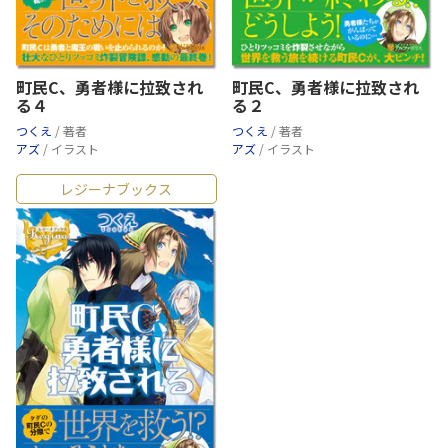
町民C、勇者様に拉致され
町民C、勇者様に拉致され
る４
る２
つくえ
/ 著者
つくえ
/ 著者
アズ
/ イラスト
アズ
/ イラスト
レジーナブックス