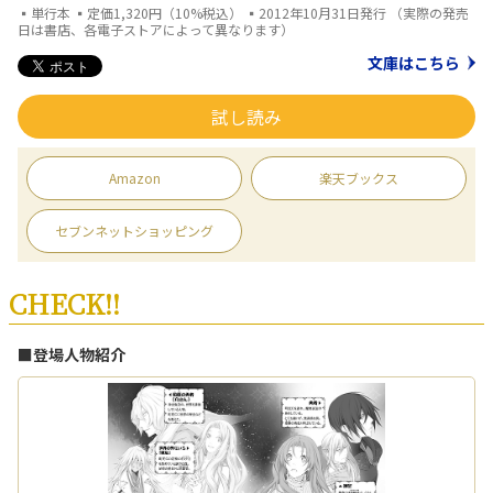
▪単行本 ▪定価1,320円（10%税込） ▪2012年10月31日発行 （実際の発売
日は書店、各電子ストアによって異なります）
文庫はこちら
試し読み
Amazon
楽天ブックス
セブンネットショッピング
CHECK!!
■登場人物紹介