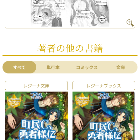
著者の他の書籍
すべて
単行本
コミックス
文庫
レジーナ文庫
レジーナブックス