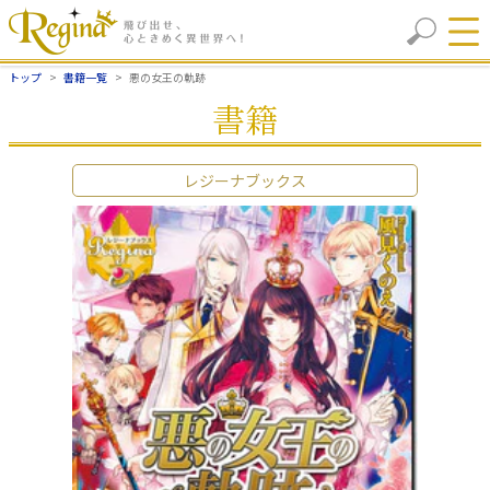
トップ
書籍一覧
悪の女王の軌跡
書籍
レジーナブックス