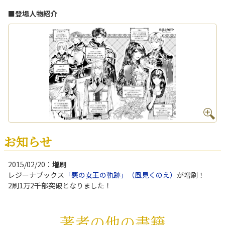
■登場人物紹介
お知らせ
2015/02/20：
増刷
レジーナブックス
「悪の女王の軌跡」（風見くのえ）
が増刷！
2刷1万2千部突破となりました！
著者の他の書籍