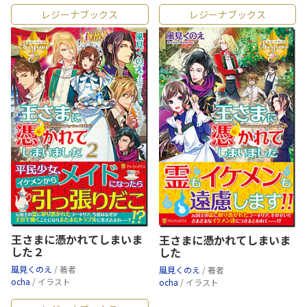
レジーナブックス
レジーナブックス
王さまに憑かれてしまいま
王さまに憑かれてしまいま
した２
した
風見くのえ
/ 著者
風見くのえ
/ 著者
ocha
/ イラスト
ocha
/ イラスト