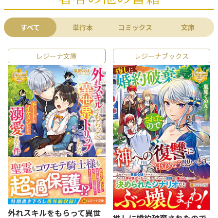
すべて
単行本
コミックス
文庫
レジーナ文庫
レジーナブックス
外れスキルをもらって異世
推しに婚約破棄されたので