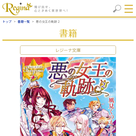
トップ
書籍一覧
悪の女王の軌跡２
書籍
レジーナ文庫