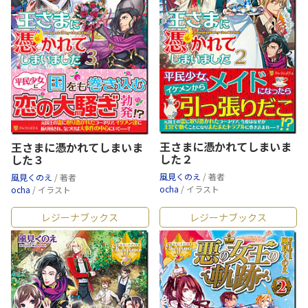
王さまに憑かれてしまいま
王さまに憑かれてしまいま
した２
した３
風見くのえ
/ 著者
風見くのえ
/ 著者
ocha
/ イラスト
ocha
/ イラスト
レジーナブックス
レジーナブックス