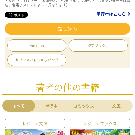
▪文庫 ▪定価704円（10%税込） ▪2017年1月20日発行 （実際の発売日は書
店、各電子ストアによって異なります）
単行本はこちら
試し読み
Amazon
楽天ブックス
セブンネットショッピング
著者の他の書籍
すべて
単行本
コミックス
文庫
レジーナ文庫
レジーナブックス