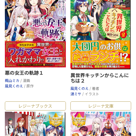
悪の女王の軌跡１
異世界キッチンからこんに
ちは２
梶山ミカ
/ 漫画
風見くのえ
/ 原作
風見くのえ
/ 著者
漣ミサ
/ イラスト
レジーナブックス
レジーナ文庫