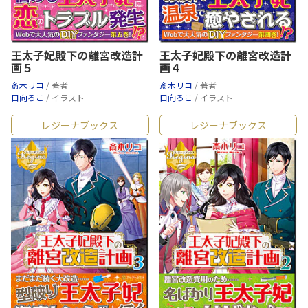
王太子妃殿下の離宮改造計
王太子妃殿下の離宮改造計
画５
画４
斎木リコ
/ 著者
斎木リコ
/ 著者
日向ろこ
/ イラスト
日向ろこ
/ イラスト
レジーナブックス
レジーナブックス