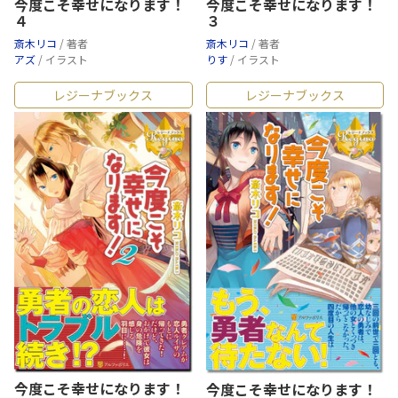
今度こそ幸せになります！
今度こそ幸せになります！
４
３
斎木リコ
/ 著者
斎木リコ
/ 著者
アズ
/ イラスト
りす
/ イラスト
レジーナブックス
レジーナブックス
今度こそ幸せになります！
今度こそ幸せになります！