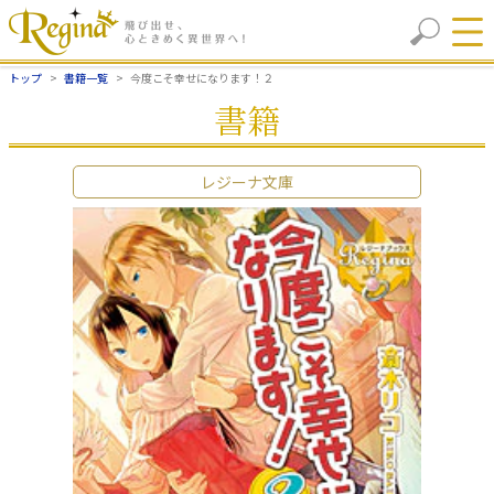
トップ
書籍一覧
今度こそ幸せになります！２
書籍
レジーナ文庫