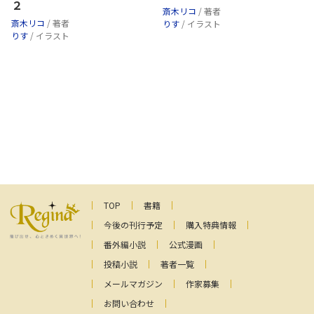
２
斎木リコ
/ 著者
斎木リコ
/ 著者
りす
/ イラスト
りす
/ イラスト
TOP
書籍
今後の刊行予定
購入特典情報
番外編小説
公式漫画
投稿小説
著者一覧
メールマガジン
作家募集
お問い合わせ