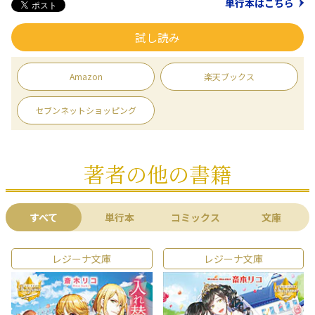
単行本はこちら
試し読み
Amazon
楽天ブックス
セブンネットショッピング
著者の他の書籍
すべて
単行本
コミックス
文庫
レジーナ文庫
レジーナ文庫