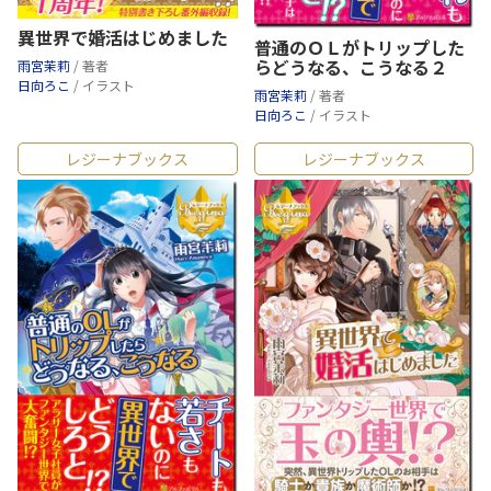
異世界で婚活はじめました
普通のＯＬがトリップした
らどうなる、こうなる２
雨宮茉莉
/ 著者
日向ろこ
/ イラスト
雨宮茉莉
/ 著者
日向ろこ
/ イラスト
レジーナブックス
レジーナブックス