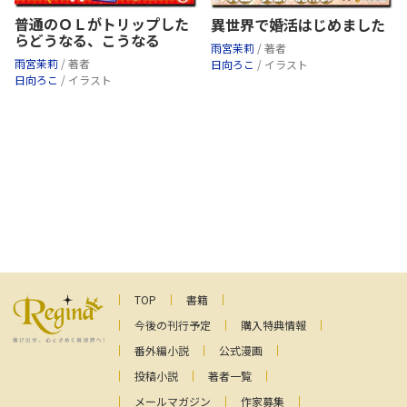
普通のＯＬがトリップした
異世界で婚活はじめました
らどうなる、こうなる
雨宮茉莉
/ 著者
雨宮茉莉
/ 著者
日向ろこ
/ イラスト
日向ろこ
/ イラスト
TOP
書籍
今後の刊行予定
購入特典情報
番外編小説
公式漫画
投稿小説
著者一覧
メールマガジン
作家募集