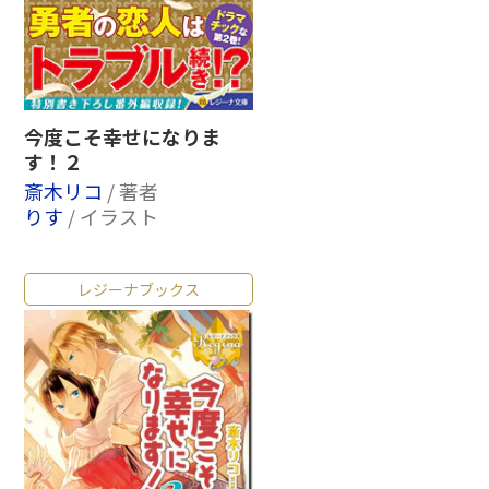
今度こそ幸せになりま
す！２
斎木リコ
/ 著者
りす
/ イラスト
レジーナブックス