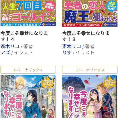
今度こそ幸せになりま
今度こそ幸せになりま
す！４
す！３
斎木リコ
/ 著者
斎木リコ
/ 著者
アズ
/ イラスト
りす
/ イラスト
レジーナブックス
レジーナブックス