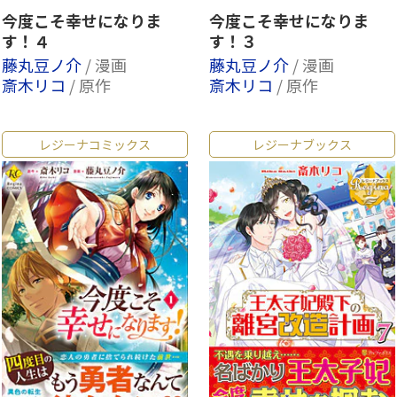
今度こそ幸せになりま
今度こそ幸せになりま
す！４
す！３
藤丸豆ノ介
/ 漫画
藤丸豆ノ介
/ 漫画
斎木リコ
/ 原作
斎木リコ
/ 原作
レジーナコミックス
レジーナブックス