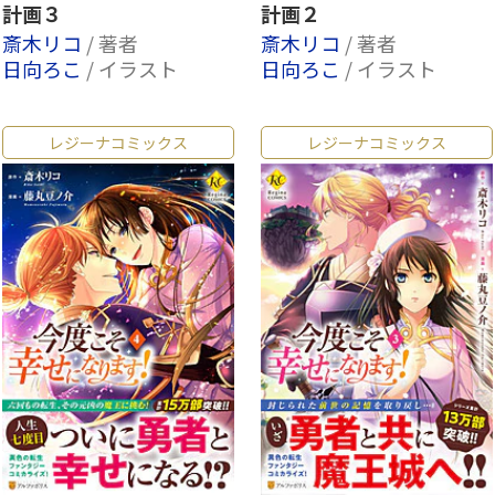
計画３
計画２
斎木リコ
/ 著者
斎木リコ
/ 著者
日向ろこ
/ イラスト
日向ろこ
/ イラスト
レジーナコミックス
レジーナコミックス