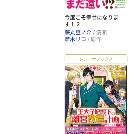
今度こそ幸せになりま
す！２
藤丸豆ノ介
/ 漫画
斎木リコ
/ 原作
レジーナブックス