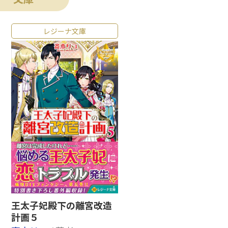
レジーナ文庫
王太子妃殿下の離宮改造
計画５