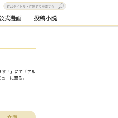
公式漫画
投稿小説
ります！」にて「アル
ビューに至る。
文庫