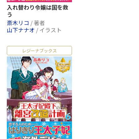
入れ替わり令嬢は国を救
う
斎木リコ
/ 著者
山下ナナオ
/ イラスト
レジーナブックス