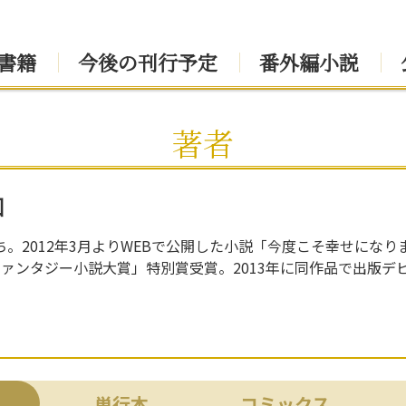
書籍
今後の刊行予定
番外編小説
著者
コ
。2012年3月よりWEBで公開した小説「今度こそ幸せにな
ファンタジー小説大賞」特別賞受賞。2013年に同作品で出版デ
単行本
コミックス