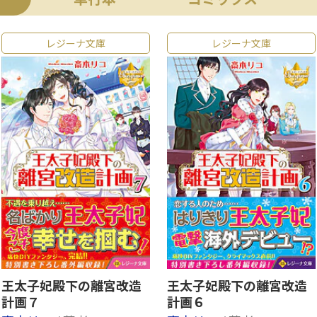
レジーナ文庫
レジーナ文庫
王太子妃殿下の離宮改造
王太子妃殿下の離宮改造
計画７
計画６