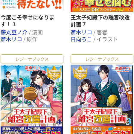
今度こそ幸せになりま
王太子妃殿下の離宮改造
す！１
計画７
藤丸豆ノ介
/ 漫画
斎木リコ
/ 著者
斎木リコ
/ 原作
日向ろこ
/ イラスト
レジーナブックス
レジーナブックス