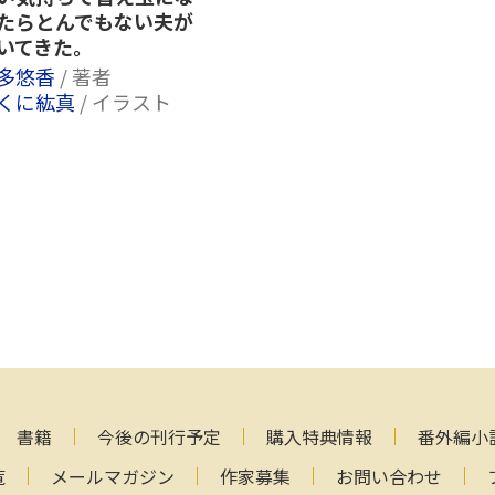
たらとんでもない夫が
いてきた。
多悠香
/ 著者
くに紘真
/ イラスト
書籍
今後の刊行予定
購入特典情報
番外編小
覧
メールマガジン
作家募集
お問い合わせ