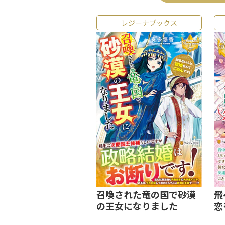
レジーナブックス
召喚された竜の国で砂漠
飛
の王女になりました
恋