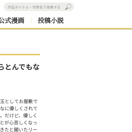
公式漫画
投稿小説
らとんでもな
玉としてお屋敷で
なに優しくされて
。だけど、優しく
とが心苦しくなっ
きたと聞いたリー