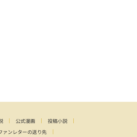
説
公式漫画
投稿小説
ファンレターの送り先