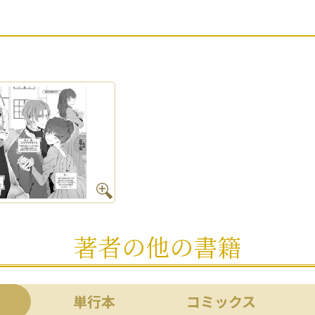
著者の他の書籍
単行本
コミックス