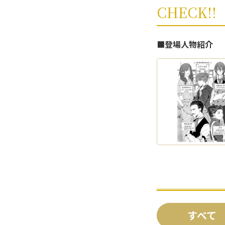
CHECK!!
■登場人物紹介
すべて