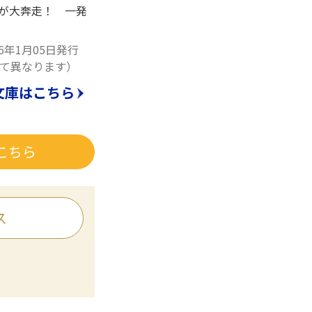
娘が大奔走！ 一発
16年1月05日発行
て異なります）
文庫はこちら
こちら
ス