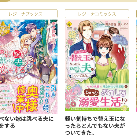
レジーナブックス
レジーナコミックス
べない嫁は跳べる夫に
軽い気持ちで替え玉にな
をする
ったらとんでもない夫が
ついてきた。