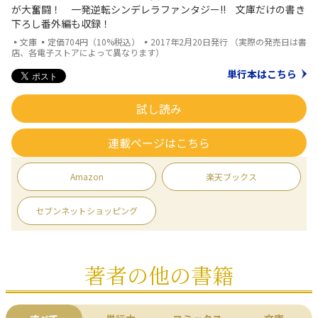
が大奮闘！ 一発逆転シンデレラファンタジー!! 文庫だけの書き
下ろし番外編も収録！
▪文庫 ▪定価704円（10%税込） ▪2017年2月20日発行 （実際の発売日は書
店、各電子ストアによって異なります）
単行本はこちら
試し読み
連載ページはこちら
Amazon
楽天ブックス
セブンネットショッピング
著者の他の書籍