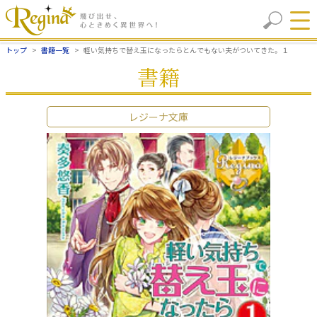
トップ
書籍一覧
軽い気持ちで替え玉になったらとんでもない夫がついてきた。１
書籍
レジーナ文庫