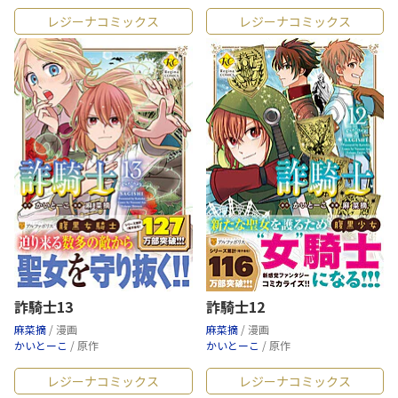
レジーナコミックス
レジーナコミックス
詐騎士13
詐騎士12
麻菜摘
/ 漫画
麻菜摘
/ 漫画
かいとーこ
/ 原作
かいとーこ
/ 原作
レジーナコミックス
レジーナコミックス