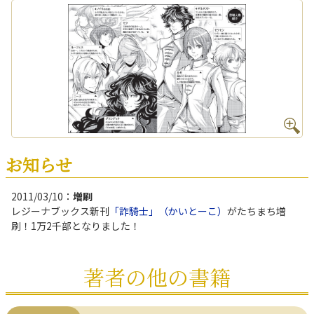
お知らせ
2011/03/10：
増刷
レジーナブックス新刊
「詐騎士」（かいとーこ）
がたちまち増
刷！1万2千部となりました！
著者の他の書籍