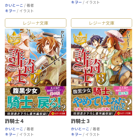
キヲー
/ イラスト
かいとーこ
/ 著者
キヲー
/ イラスト
レジーナ文庫
レジーナ文庫
詐騎士４
詐騎士３
かいとーこ
/ 著者
かいとーこ
/ 著者
キヲー
/ イラスト
キヲー
/ イラスト