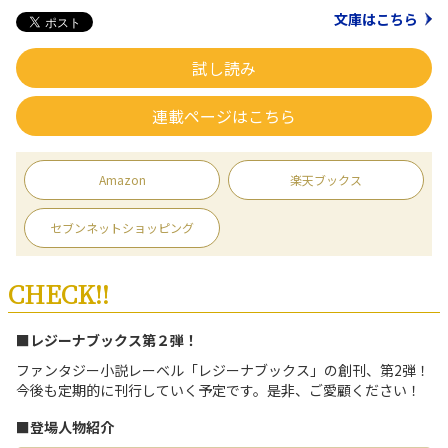
文庫はこちら
試し読み
連載ページはこちら
Amazon
楽天ブックス
セブンネットショッピング
CHECK!!
■レジーナブックス第２弾！
ファンタジー小説レーベル「レジーナブックス」の創刊、第2弾！
今後も定期的に刊行していく予定です。是非、ご愛顧ください！
■登場人物紹介