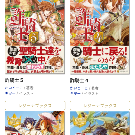
詐騎士５
詐騎士４
かいとーこ
/ 著者
かいとーこ
/ 著者
キヲー
/ イラスト
キヲー
/ イラスト
レジーナブックス
レジーナブックス