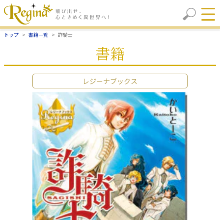
トップ
書籍一覧
詐騎士
書籍
レジーナブックス