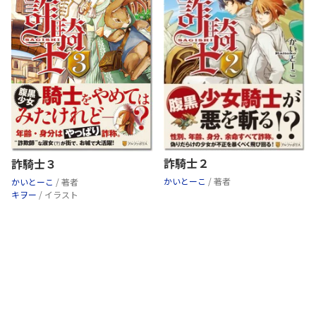
詐騎士２
詐騎士３
かいとーこ
/ 著者
かいとーこ
/ 著者
キヲー
/ イラスト